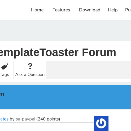
Home
Features
Download
Help
Pu
emplateToaster Forum
Tags
Ask a Question
en
ates
by
sa-paypal
(
240
points)