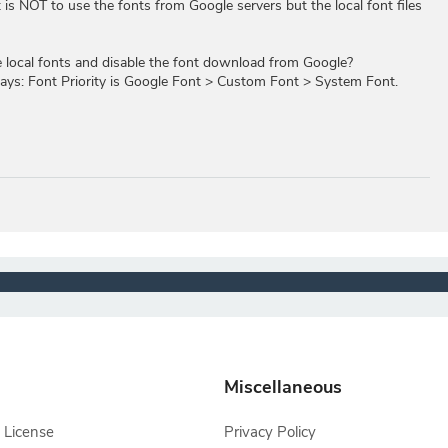
t is NOT to use the fonts from Google servers but the local font files
e local fonts and disable the font download from Google?
ys: Font Priority is Google Font > Custom Font > System Font.
Miscellaneous
 License
Privacy Policy