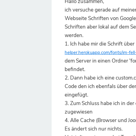
Hallo zusammen,
ich versuche gerade auf meiner
Webseite Schriften von Google
Schriften aber lokal auf dem S
werden.
1. Ich habe mir die Schrift über 
helper.herokuapp.com/fonts/im-fell
dem Server in einen Ordner 'fon
befindet.
2. Dann habe ich eine custom.c
Code den ich ebenfals über den
eingefügt.
3. Zum Schluss habe ich in der 
zugewiesen
4. Alle Cache (Browser und Joo
Es ändert sich nur nichts.