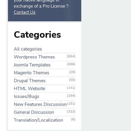
your native language in
exchange of a Pro License ?
Contact Us
Categories
All categories
Wordpress Themes
(664)
Joomla Templates
(696)
Magento Themes
(28)
Drupal Themes
(55)
HTML Website
(141)
Issues/Bugs
(294)
New Features Discussion
(191)
General Discussion
(323)
Translation/Localization
(6)