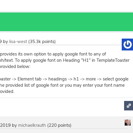
9
by
lisa-west
(
35.3k
points)
rovides its own option to apply google font to any of
h/text. To apply google font on Heading "H1" in TemplateToaster
 provided below:
aster -> Element tab -> headings -> h1 -> more -> select google
he provided list of google font or you may enter your font name
rovided.
 2019
by
michaelkrauth
(
220
points)