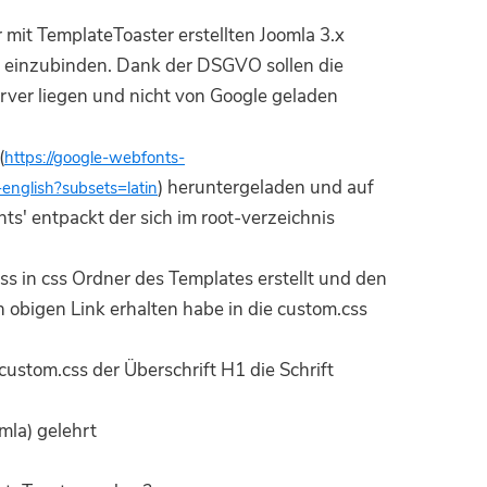
 mit TemplateToaster erstellten Joomla 3.x
 einzubinden. Dank der DSGVO sollen die
erver liegen und nicht von Google geladen
(
https://google-webfonts-
) heruntergeladen und auf
-english?subsets=latin
ts' entpackt der sich im root-verzeichnis
ss in css Ordner des Templates erstellt und den
 obigen Link erhalten habe in die custom.css
custom.css der Überschrift H1 die Schrift
mla) gelehrt