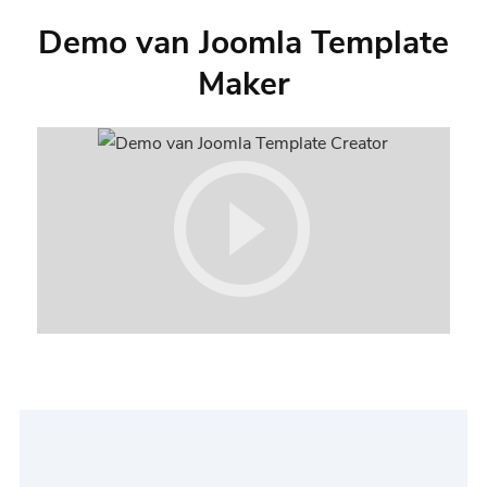
Demo van Joomla Template
Maker