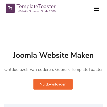
TemplateToaster
Website Bouwer | Sinds 2009
Joomla Website Maken
Ontdoe uzelf van coderen. Gebruik TemplateToaster
Nu downloaden