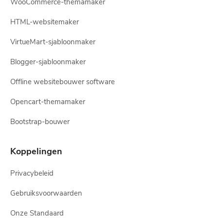
WooCommerce-themamaker
HTML-websitemaker
VirtueMart-sjabloonmaker
Blogger-sjabloonmaker
Offline websitebouwer software
Opencart-themamaker
Bootstrap-bouwer
Koppelingen
Privacybeleid
Gebruiksvoorwaarden
Onze Standaard