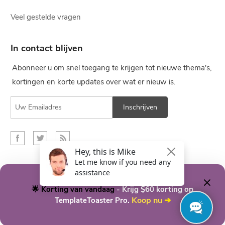
Veel gestelde vragen
In contact blijven
Abonneer u om snel toegang te krijgen tot nieuwe thema's,
kortingen en korte updates over wat er nieuw is.
Inschrijven
Nederlands
🌟 Korting van vandaag
- Krijg $60 korting op
Koop nu
➔
TemplateToaster Pro.