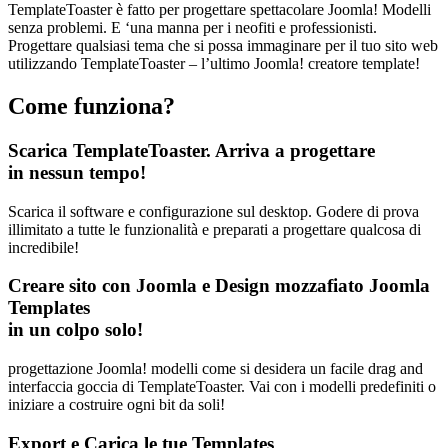
TemplateToaster è fatto per progettare spettacolare Joomla! Modelli
senza problemi. E ‘una manna per i neofiti e professionisti.
Progettare qualsiasi tema che si possa immaginare per il tuo sito web
utilizzando TemplateToaster – l’ultimo Joomla! creatore template!
Come funziona?
Scarica TemplateToaster. Arriva a progettare
in nessun tempo!
Scarica il software e configurazione sul desktop. Godere di prova
illimitato a tutte le funzionalità e preparati a progettare qualcosa di
incredibile!
Creare sito con Joomla e Design mozzafiato Joomla
Templates
in un colpo solo!
progettazione Joomla! modelli come si desidera un facile drag and
interfaccia goccia di TemplateToaster. Vai con i modelli predefiniti o
iniziare a costruire ogni bit da soli!
Export e Carica le tue Templates