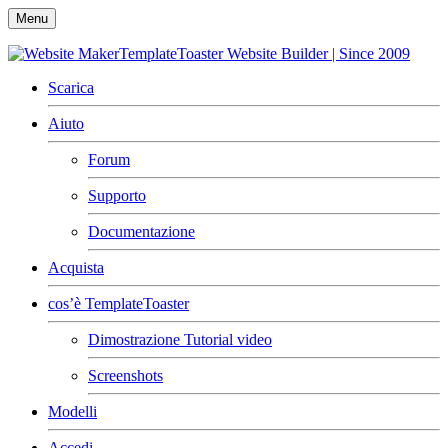
Menu
TemplateToaster
Website Builder | Since 2009
Scarica
Aiuto
Forum
Supporto
Documentazione
Acquista
cos’è TemplateToaster
Dimostrazione Tutorial video
Screenshots
Modelli
Accedi