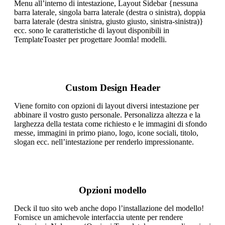
Menu all’interno di intestazione, Layout Sidebar {nessuna
barra laterale, singola barra laterale (destra o sinistra), doppia
barra laterale (destra sinistra, giusto giusto, sinistra-sinistra)}
ecc. sono le caratteristiche di layout disponibili in
TemplateToaster per progettare Joomla! modelli.
Custom Design Header
Viene fornito con opzioni di layout diversi intestazione per
abbinare il vostro gusto personale. Personalizza altezza e la
larghezza della testata come richiesto e le immagini di sfondo
messe, immagini in primo piano, logo, icone sociali, titolo,
slogan ecc. nell’intestazione per renderlo impressionante.
Opzioni modello
Deck il tuo sito web anche dopo l’installazione del modello!
Fornisce un amichevole interfaccia utente per rendere