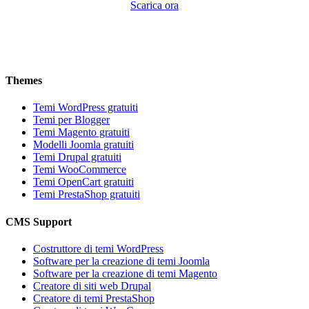
Scarica ora
Themes
Temi WordPress gratuiti
Temi per Blogger
Temi Magento gratuiti
Modelli Joomla gratuiti
Temi Drupal gratuiti
Temi WooCommerce
Temi OpenCart gratuiti
Temi PrestaShop gratuiti
CMS Support
Costruttore di temi WordPress
Software per la creazione di temi Joomla
Software per la creazione di temi Magento
Creatore di siti web Drupal
Creatore di temi PrestaShop