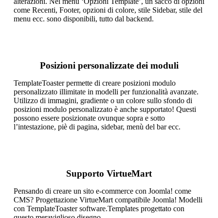
alterazioni. Nel menu ‘Opzioni Template’, un sacco di opzioni
come Recenti, Footer, opzioni di colore, stile Sidebar, stile del
menu ecc. sono disponibili, tutto dal backend.
Posizioni personalizzate dei moduli
TemplateToaster permette di creare posizioni modulo
personalizzato illimitate in modelli per funzionalità avanzate.
Utilizzo di immagini, gradiente o un colore sullo sfondo di
posizioni modulo personalizzato è anche supportato! Questi
possono essere posizionate ovunque sopra e sotto
l’intestazione, piè di pagina, sidebar, menù del bar ecc.
Supporto VirtueMart
Pensando di creare un sito e-commerce con Joomla! come
CMS? Progettazione VirtueMart compatibile Joomla! Modelli
con TemplateToaster software.Templates progettato con
questo meraviglioso disegno