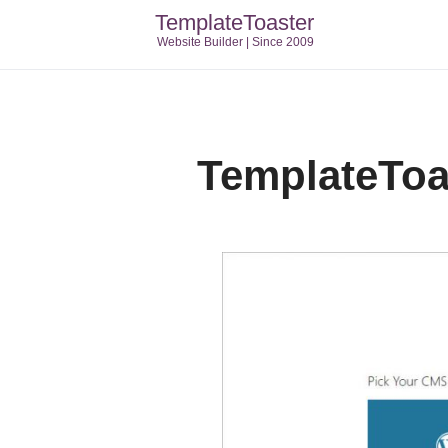
TemplateToaster
Website Builder | Since 2009
TemplateToas