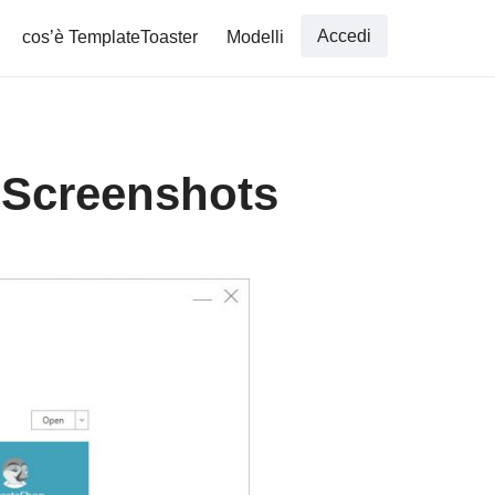
Accedi
cos’è TemplateToaster
Modelli
e Screenshots