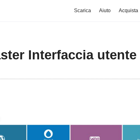
Scarica
Aiuto
Acquista
ter Interfaccia utent