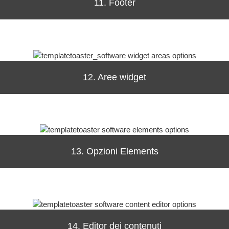
11. Footer
12. Aree widget
13. Opzioni Elements
14. Editor dei contenuti