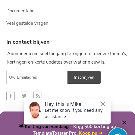
Documentatie
Veel gestelde vragen
In contact blijven
Abonneer u om snel toegang te krijgen tot nieuwe thema's,
kortingen en korte updates over wat er nieuw is.
Inschrijven
Nederlands
🌟 Korting van vandaag
- Krijg $60 korting op
Koop nu
➔
TemplateToaster Pro.