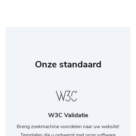
Onze standaard
W3C Validatie
Breng zoekmachine voordelen naar uw website!
Templates die u ontwerpt met onze software