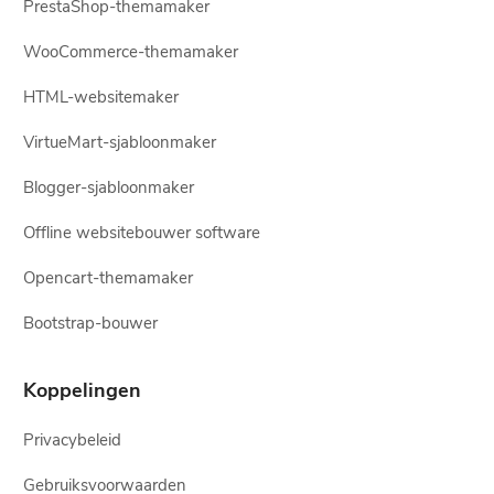
PrestaShop-themamaker
WooCommerce-themamaker
HTML-websitemaker
VirtueMart-sjabloonmaker
Blogger-sjabloonmaker
Offline websitebouwer software
Opencart-themamaker
Bootstrap-bouwer
Koppelingen
Privacybeleid
Gebruiksvoorwaarden