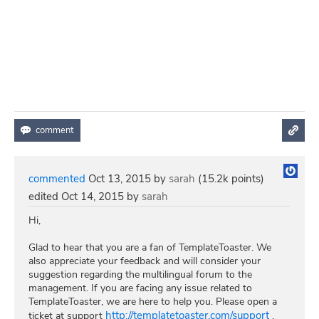
commented
Oct 13, 2015
by
sarah
(
15.2k
points)
edited
Oct 14, 2015
by
sarah
Hi,
Glad to hear that you are a fan of TemplateToaster. We
also appreciate your feedback and will consider your
suggestion regarding the multilingual forum to the
management. If you are facing any issue related to
TemplateToaster, we are here to help you. Please open a
http://templatetoaster.com/support
ticket at support
,