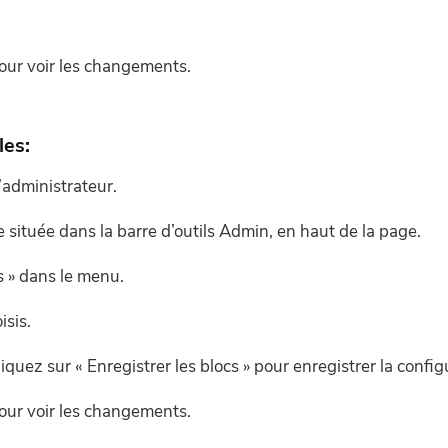
pour voir les changements.
les:
administrateur.
e située dans la barre d’outils Admin, en haut de la page.
s » dans le menu.
isis.
iquez sur « Enregistrer les blocs » pour enregistrer la config
pour voir les changements.