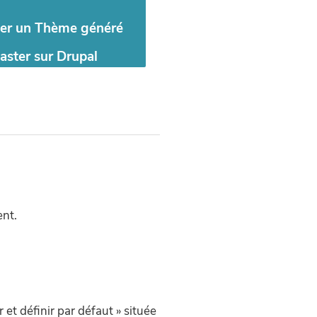
er un Thème généré
aster sur Drupal
ent.
 et définir par défaut » située