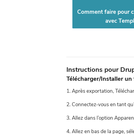
Comment faire pour c
avec Templ
Instructions pour Drup
Télécharger/Installer un
Après exportation, Téléchar
Connectez-vous en tant qu’
Allez dans l’option Apparenc
Allez en bas de la page, sél