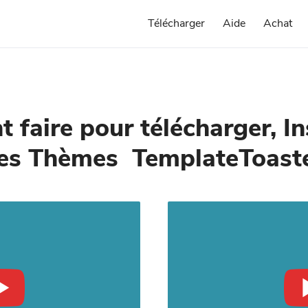
Télécharger
Aide
Achat
faire pour télécharger, Ins
des Thèmes TemplateToaste