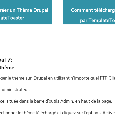
réer un Thème Drupal
Comment télécharg
ateToaster
par TemplateTo
al 7:
 thème
ger le thème sur Drupal en utilisant n’importe quel FTP Cli
administrateur.
e, située dans la barre d’outils Admin, en haut de la page.
ectionner le thème téléchargé et cliquez sur l’option « Activer