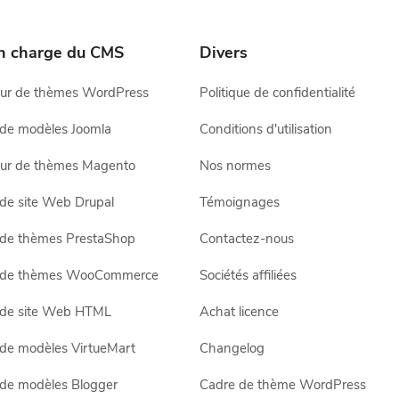
en charge du CMS
Divers
ur de thèmes WordPress
Politique de confidentialité
 de modèles Joomla
Conditions d'utilisation
ur de thèmes Magento
Nos normes
 de site Web Drupal
Témoignages
 de thèmes PrestaShop
Contactez-nous
r de thèmes WooCommerce
Sociétés affiliées
 de site Web HTML
Achat licence
 de modèles VirtueMart
Changelog
 de modèles Blogger
Cadre de thème WordPress