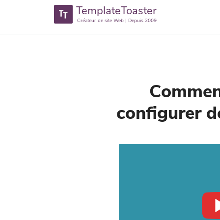
TemplateToaster
Créateur de site Web | Depuis 2009
Comment 
configurer 