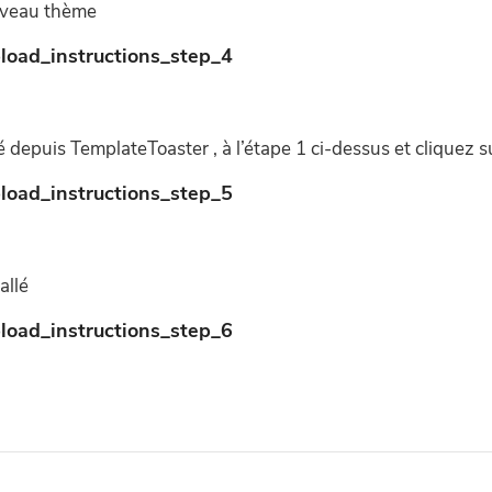
ouveau thème
depuis TemplateToaster , à l’étape 1 ci-dessus et cliquez sur
allé