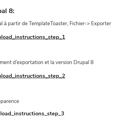
al 8:
 à partir de TemplateToaster, Fichier-> Exporter
ent d’exportation et la version Drupal 8
pparence