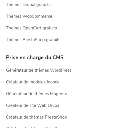
Thèmes Drupal gratuits
Thèmes WooCommerce
Thèmes OpenCart gratuits
Thèmes PrestaShop gratuits
Prise en charge du CMS
Générateur de thèmes WordPress
Créateur de modèles Joomla
Générateur de thèmes Magento
Créateur de site Web Drupal
Créateur de thèmes PrestaShop