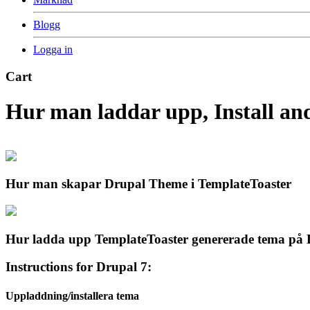
Blogg
Logga in
Cart
Hur man laddar upp,
Install a
Hur man skapar Drupal Theme i TemplateToaster
Hur ladda upp TemplateToaster genererade tema på
Instructions for Drupal
7:
Uppladdning/installera tema