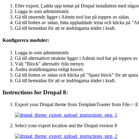
Efter export, Ladda upp temat på Drupal installation med någo
Logga in som administratör.
Gå till utseende ligger i Admin tool bar på toppen av sidan.
Gå till botten av sidan, hitta uppladdade tema och klicka på ”
Gå till hemsidan för att se ändringarna träder i kraft.
Konfigurera moduler:
Logga in som administratör.
Gå till alternativet struktur ligger i Admin tool bar på toppen av
Välj ”Block” alternativ från menyn.
Ändra inställningarna enligt kravet.
Gå till botten av sidan och klicka på ”Spara block” för att spar
Gå till hemsidan för att se ändringarna träder i kraft.
Instructions for Drupal
8:
Export your Drupal theme from TemplateToaster from File-> E
Select your export location and the Drupal version
8