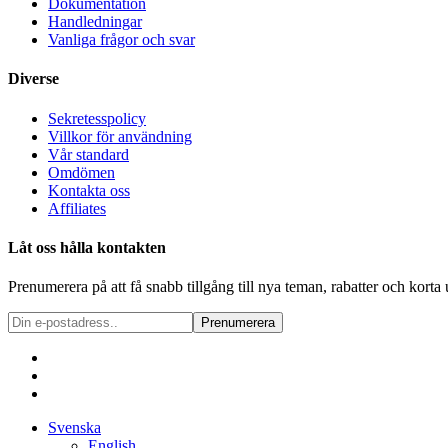
Dokumentation
Handledningar
Vanliga frågor och svar
Diverse
Sekretesspolicy
Villkor för användning
Vår standard
Omdömen
Kontakta oss
Affiliates
Låt oss hålla kontakten
Prenumerera på att få snabb tillgång till nya teman, rabatter och kort
Prenumerera
Svenska
English