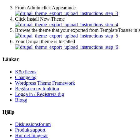
From Admin click Appearance
Click Install New Theme
Browse the theme that your exported from TemplateToaster in st
Your Drupal theme is Installed
Länkar
Köp licens
Changelog
Wordpress Theme Framework
Begära en ny funktion
Logga in / Registrera dig
Blogg
Hjälp
Diskussionsforum
Produktsupport
Hur det fungerar