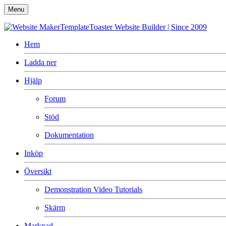
Menu
TemplateToaster
Website Builder | Since 2009
Hem
Ladda ner
Hjälp
Forum
Stöd
Dokumentation
Inköp
Översikt
Demonstration Video Tutorials
Skärm
Marknad