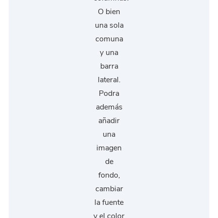
O bien
una sola
comuna
y una
barra
lateral.
Podra
además
añadir
una
imagen
de
fondo,
cambiar
la fuente
y el color