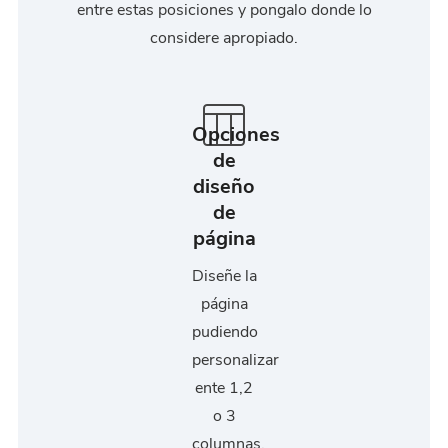
entre estas posiciones y pongalo donde lo
considere apropiado.
Opciones
de
diseño
de
página
Diseñe la
página
pudiendo
personalizar
ente 1,2
o 3
columnas.