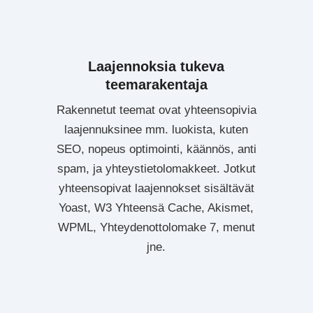
Laajennoksia tukeva
teemarakentaja
Rakennetut teemat ovat yhteensopivia
laajennuksinee mm. luokista, kuten
SEO, nopeus optimointi, käännös, anti
spam, ja yhteystietolomakkeet. Jotkut
yhteensopivat laajennokset sisältävät
Yoast, W3 Yhteensä Cache, Akismet,
WPML, Yhteydenottolomake 7, menut
jne.