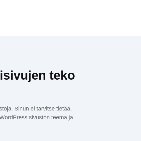
isivujen teko
oja. Sinun ei tarvitse tietää,
io WordPress sivuston teema ja