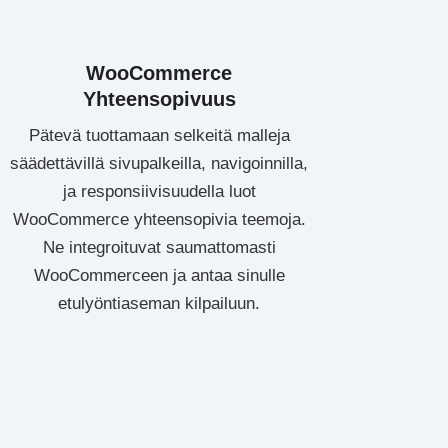
WooCommerce
Yhteensopivuus
Pätevä tuottamaan selkeitä malleja
säädettävillä sivupalkeilla, navigoinnilla,
ja responsiivisuudella luot
WooCommerce yhteensopivia teemoja.
Ne integroituvat saumattomasti
WooCommerceen ja antaa sinulle
etulyöntiaseman kilpailuun.