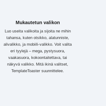
Mukautetun valikon
Luo useita valikoita ja sijoita ne mihin
tahansa, kuten otsikko, alatunniste,
alivalikko, ja mobiili-valikko. Voit valita
eri tyylejä – mega, pystysuora,
vaakasuora, kokoontaitettava, tai
näkyvä valikko. Mitä ikinä valitset,
TemplateToaster suunnittelee.