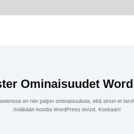
ster Ominaisuudet Word
terissa on niin paljon ominaisuuksia, että sinun ei tarvit
riviäkään koodia WordPress sivust. Koskaan!