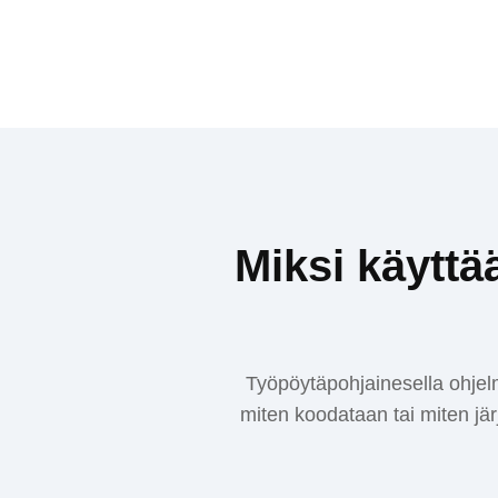
Miksi käyttä
Työpöytäpohjainesella ohjelmi
miten koodataan tai miten jär