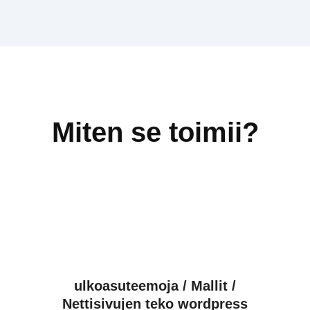
Miten se toimii?
ulkoasuteemoja / Mallit /
Nettisivujen teko wordpress