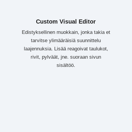
Custom Visual Editor
Edistyksellinen muokkain, jonka takia et
tarvitse ylimääräisiä suunnittelu
laajennuksia. Lisää reagoivat taulukot,
rivit, pylväät, jne. suoraan sivun
sisältöö.