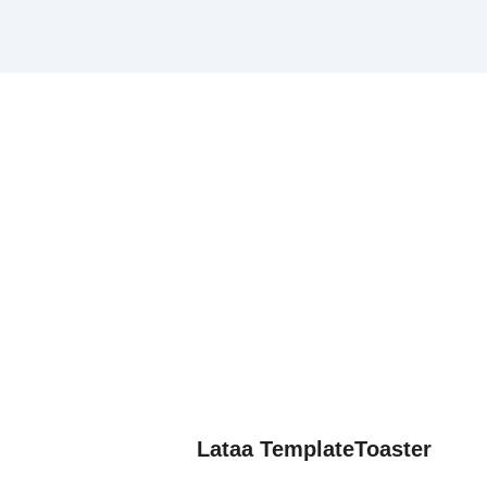
Lataa TemplateToaster