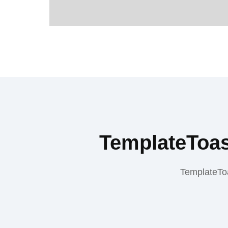
TemplateToa
TemplateToas