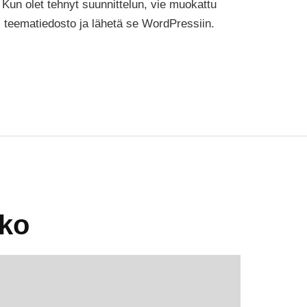
Kun olet tehnyt suunnittelun, vie muokattu
teematiedosto ja lähetä se WordPressiin.
eko