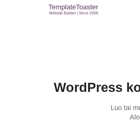
TemplateToaster
Website Builder | Since 2009
WordPress kot
Luo tai m
Alo