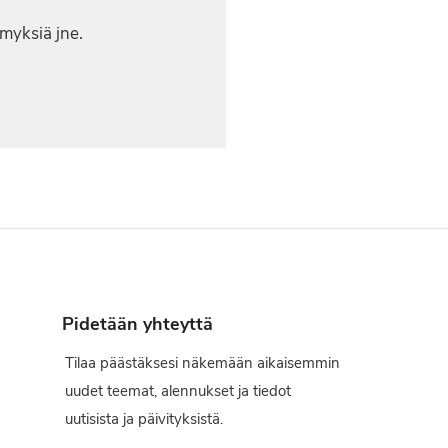
myksiä jne.
Pidetään yhteyttä
Tilaa päästäksesi näkemään aikaisemmin
uudet teemat, alennukset ja tiedot
uutisista ja päivityksistä.