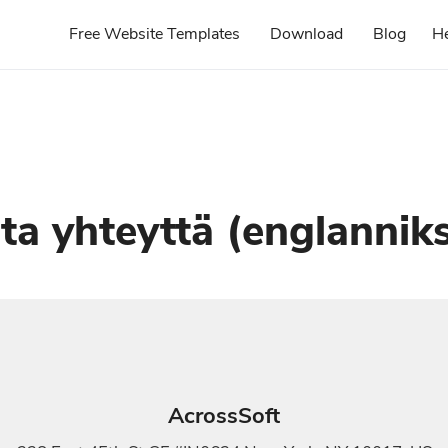
Free Website Templates
Download
Blog
H
ta yhteyttä (englanniks
AcrossSoft