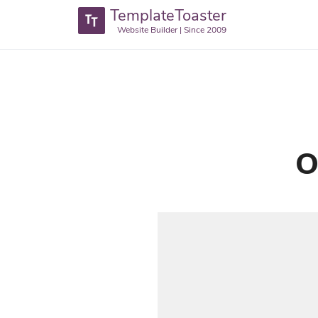
TemplateToaster
Website Builder | Since 2009
O