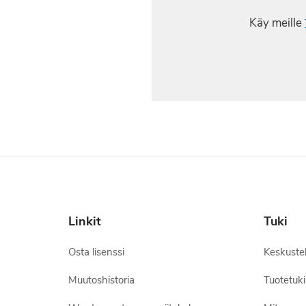
Käy meille
Linkit
Tuki
Osta lisenssi
Keskuste
Muutoshistoria
Tuotetuki