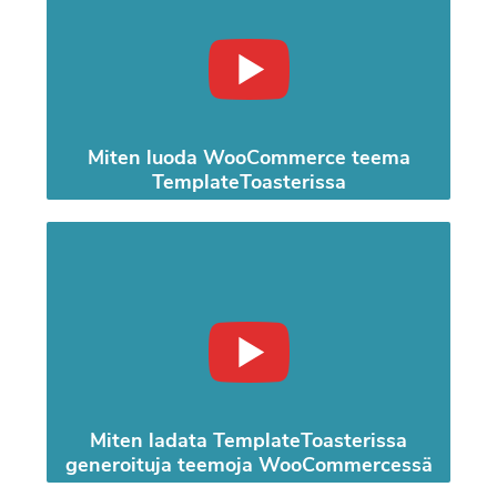
Miten luoda WooCommerce teema
TemplateToasterissa
Miten ladata TemplateToasterissa
generoituja teemoja WooCommercessä