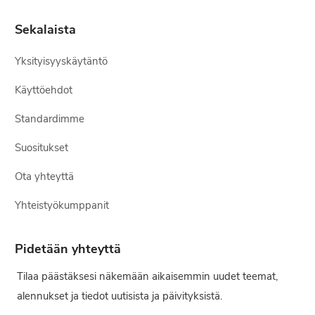
Sekalaista
Yksityisyyskäytäntö
Käyttöehdot
Standardimme
Suositukset
Ota yhteyttä
Yhteistyökumppanit
Pidetään yhteyttä
Tilaa päästäksesi näkemään aikaisemmin uudet teemat,
alennukset ja tiedot uutisista ja päivityksistä.