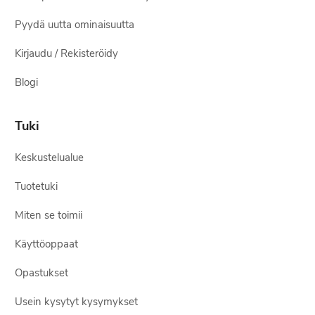
Pyydä uutta ominaisuutta
Kirjaudu / Rekisteröidy
Blogi
Tuki
Keskustelualue
Tuotetuki
Miten se toimii
Käyttöoppaat
Opastukset
Usein kysytyt kysymykset