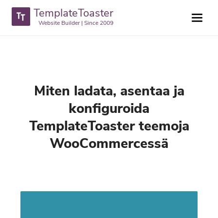
TemplateToaster
Website Builder | Since 2009
Miten ladata, asentaa ja
konfiguroida
TemplateToaster teemoja
WooCommercessä