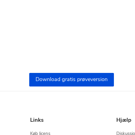
Download gratis prøveversion
Links
Hjælp
Køb licens
Diskussi