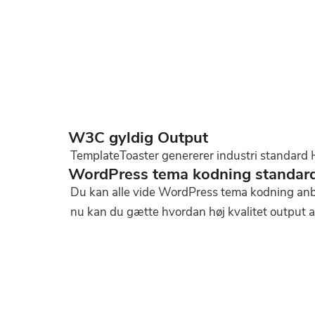
W3C gyldig Output
TemplateToaster genererer industri standar
WordPress tema kodning standar
Du kan alle vide WordPress tema kodning anbe
nu kan du gætte hvordan høj kvalitet output a