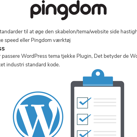
andarder til at øge den skabelon/tema/website side hastigh
e speed eller Pingdom værktøj
ss
 passere WordPress tema tjekke Plugin, Det betyder de Wo
itet industri standard kode.