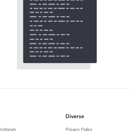
Diverse
onsforum
Privacy Policy