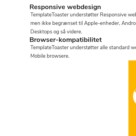
Responsive webdesign
TemplateToaster understøtter Responsive web
men ikke begrænset til Apple-enheder, Androi
Desktops og så videre.
Browser-kompatibilitet
TemplateToaster understøtter alle standard we
Mobile browsere.