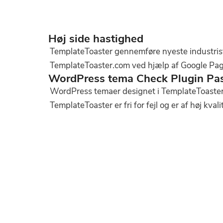
Høj side hastighed
TemplateToaster gennemføre nyeste industrist
TemplateToaster.com ved hjælp af Google Pag
WordPress tema Check Plugin Pa
WordPress temaer designet i TemplateToaster
TemplateToaster er fri for fejl og er af høj kval