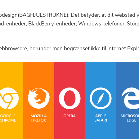
design(BAGHJULSTRUKNE), Det betyder, at dit websted vil 
d-enheder, BlackBerry-enheder, Windows-telefoner, Store s
bbrowsere, herunder men begrænset ikke til Internet Explore