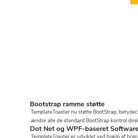
Bootstrap ramme støtte
TemplateToaster nu støtte BootStrap, betyder
ændre alle de standard BootStrap kontrol dire
Dot Net og WPF-baseret Softwar
TemplateToaster er udviklet ved hjælp af bra