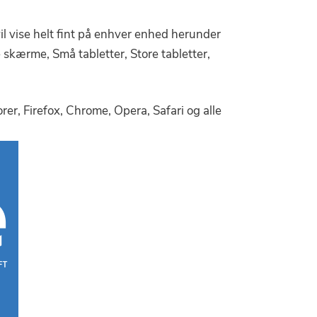
vise helt fint på enhver enhed herunder
kærme, Små tabletter, Store tabletter,
r, Firefox, Chrome, Opera, Safari og alle