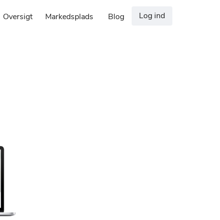
Log ind
Oversigt
Markedsplads
Blog