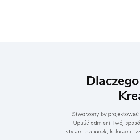
Dlaczego
Kre
Stworzony by projektować 
Upuść odmieni Twój sposób
stylami czcionek, kolorami i 