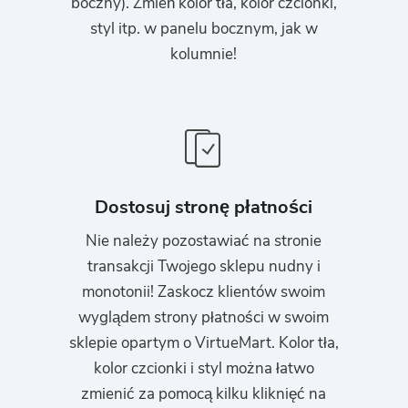
boczny). Zmień kolor tła, kolor czcionki,
styl itp. w panelu bocznym, jak w
kolumnie!
Dostosuj stronę płatności
Nie należy pozostawiać na stronie
transakcji Twojego sklepu nudny i
monotonii! Zaskocz klientów swoim
wyglądem strony płatności w swoim
sklepie opartym o VirtueMart. Kolor tła,
kolor czcionki i styl można łatwo
zmienić za pomocą kilku kliknięć na