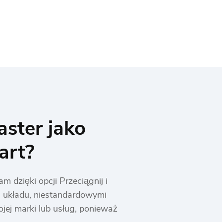
ster jako
art?
dzięki opcji Przeciągnij i
i układu, niestandardowymi
ojej marki lub usług, ponieważ