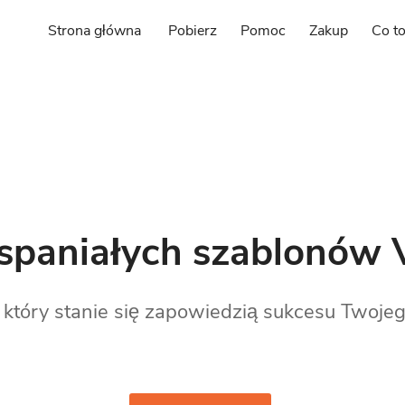
Strona główna
Pobierz
Pomoc
Zakup
Co to
spaniałych szablonów 
, który stanie się zapowiedzią sukcesu Twojeg