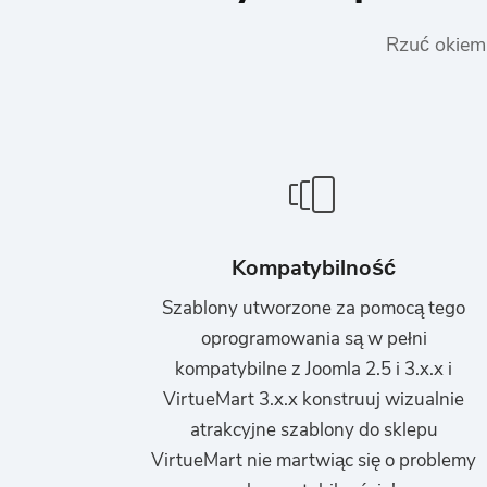
Rzuć okiem
Kompatybilność
Szablony utworzone za pomocą tego
oprogramowania są w pełni
kompatybilne z Joomla 2.5 i 3.x.x i
VirtueMart 3.x.x konstruuj wizualnie
atrakcyjne szablony do sklepu
VirtueMart nie martwiąc się o problemy