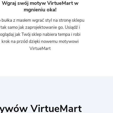
Wgraj swój motyw VirtueMart w
mgnieniu oka!
 bułka z masłem wgrać styl na stronę sklepu
tak samo jak zaprojektowanie go. Usiądź i
oglądaj jak Twój sklep nabiera tempa i robi
krok na przód dzięki nowemu motywowi
VirtueMart
tywów VirtueMart