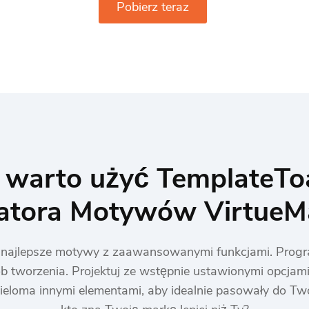
Pobierz teraz
 warto użyć TemplateToa
atora Motywów VirtueM
najlepsze motywy z zaawansowanymi funkcjami. Program 
 tworzenia. Projektuj ze wstępnie ustawionymi opcjam
wieloma innymi elementami, aby idealnie pasowały do ​​Tw