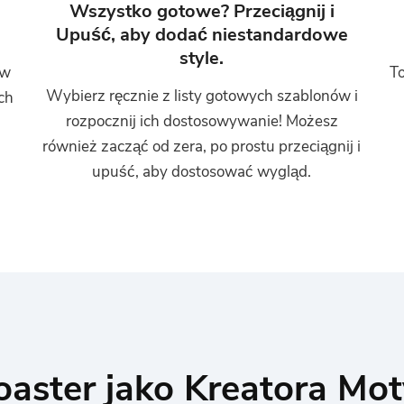
Wszystko gotowe? Przeciągnij i
Upuść, aby dodać niestandardowe
style.
 w
To
Wybierz ręcznie z listy gotowych szablonów i
ch
rozpocznij ich dostosowywanie! Możesz
również zacząć od zera, po prostu przeciągnij i
upuść, aby dostosować wygląd.
oaster jako Kreatora Mo