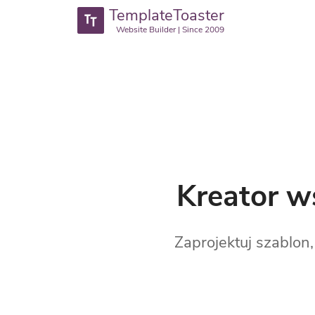
TemplateToaster
Website Builder | Since 2009
Kreator w
Zaprojektuj szablon