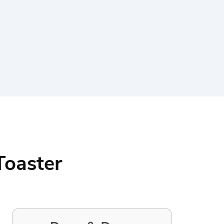
Toaster