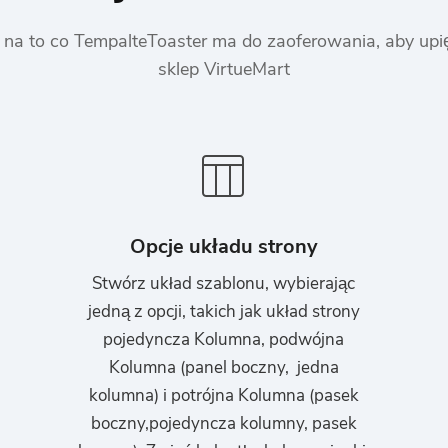
 na to co TempalteToaster ma do zaoferowania, aby upi
sklep VirtueMart
Opcje układu strony
Stwórz układ szablonu, wybierając
jedną z opcji, takich jak układ strony
pojedyncza Kolumna, podwójna
Kolumna (panel boczny, jedna
kolumna) i potrójna Kolumna (pasek
boczny,pojedyncza kolumny, pasek