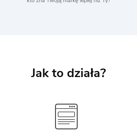
kto zna Twoją markę lepiej niż Ty?
Jak to działa?