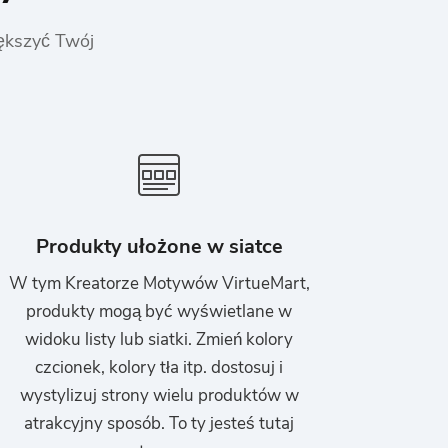
ększyć Twój
Produkty ułożone w siatce
W tym Kreatorze Motywów VirtueMart,
produkty mogą być wyświetlane w
widoku listy lub siatki. Zmień kolory
czcionek, kolory tła itp. dostosuj i
wystylizuj strony wielu produktów w
atrakcyjny sposób. To ty jesteś tutaj